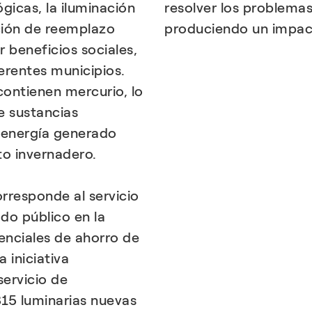
gicas, la iluminación
resolver los problema
ción de reemplazo
produciendo un impact
 beneficios sociales,
erentes municipios.
contienen mercurio, lo
e sustancias
e energía generado
to invernadero.
orresponde al servicio
do público en la
enciales de ahorro de
a iniciativa
servicio de
15 luminarias nuevas