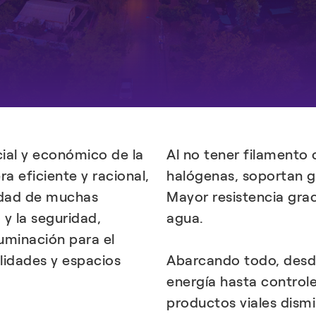
ocial y económico de la
Al no tener filamento
 eficiente y racional,
halógenas, soportan g
iudad de muchas
Mayor resistencia grac
y la seguridad,
agua.
uminación para el
alidades y espacios
Abarcando todo, desd
energía hasta controle
productos viales dism