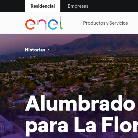
Empresas
Residencial
SMART LIFE
SUSTENTABILI
Historias
Alumbrado 
para La Flo