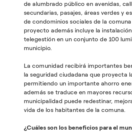
de alumbrado público en avenidas, call
secundarias, pasajes, áreas verdes y 
de condominios sociales de la comuna d
proyecto además incluye la instalació
telegestión en un conjunto de 100 lumin
municipio.
La comunidad recibirá importantes ben
la seguridad ciudadana que proyecta la
permitiendo un importante ahorro ener
además se traduce en mayores recurso
municipalidad puede redestinar, mejora
vida de los habitantes de la comuna.
¿Cuáles son los beneficios para el mun