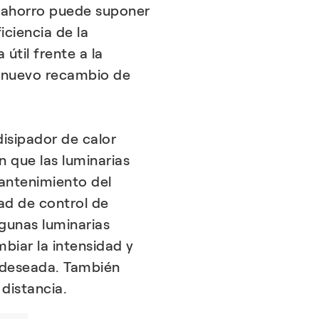
l ahorro puede suponer
ciencia de la
útil frente a la
un nuevo recambio de
isipador de calor
 que las luminarias
mantenimiento del
ad de control de
lgunas luminarias
biar la intensidad y
 deseada. También
distancia.