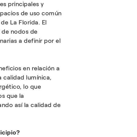
es principales y
espacios de uso común
e La Florida. El
n de nodos de
arias a definir por el
eficios en relación a
 calidad lumínica,
gético, lo que
s que la
ndo así la calidad de
icipio?