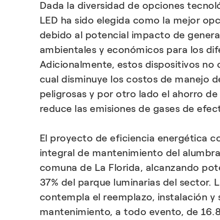
Dada la diversidad de opciones tecnoló
LED ha sido elegida como la mejor op
debido al potencial impacto de generar
ambientales y económicos para los dif
Adicionalmente, estos dispositivos no 
cual disminuye los costos de manejo d
peligrosas y por otro lado el ahorro d
reduce las emisiones de gases de efec
El proyecto de eficiencia energética c
integral de mantenimiento del alumbra
comuna de La Florida, alcanzando pot
37% del parque luminarias del sector. L
contempla el reemplazo, instalación y 
mantenimiento, a todo evento, de 16.8