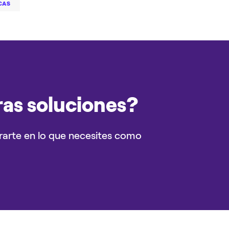
CAS
ras soluciones?
rarte en lo que necesites como