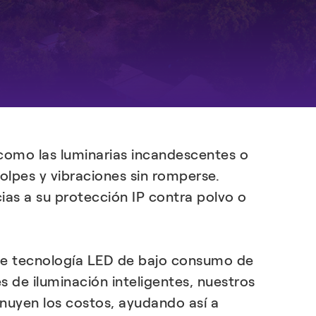
DESCUBRIR MÁS
 como las luminarias incandescentes o
olpes y vibraciones sin romperse.
ias a su protección IP contra polvo o
e tecnología LED de bajo consumo de
s de iluminación inteligentes, nuestros
inuyen los costos, ayudando así a