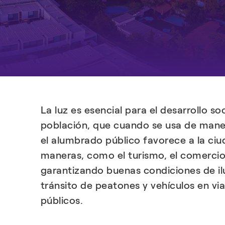
La luz es esencial para el desarrollo s
población, que cuando se usa de manera
el alumbrado público favorece a la c
maneras, como el turismo, el comercio 
garantizando buenas condiciones de il
tránsito de peatones y vehículos en vi
públicos.