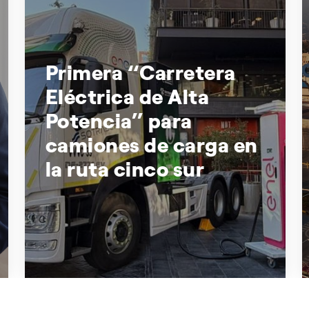
Primera “Carretera
Eléctrica de Alta
Potencia” para
camiones de carga en
la ruta cinco sur
Primera “Carretera Eléctrica de