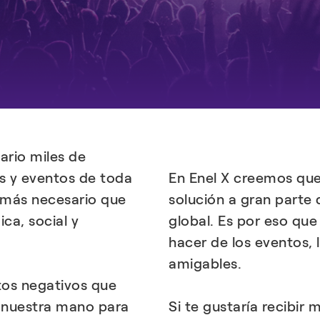
ario miles de
es y eventos de toda
En Enel X creemos que 
 más necesario que
solución a gran parte
ca, social y
global. Es por eso qu
hacer de los eventos, 
amigables.
tos negativos que
 nuestra mano para
Si te gustaría recibir