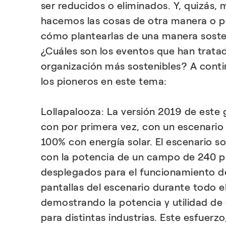
ser reducidos o eliminados. Y, quizás,
hacemos las cosas de otra manera o 
cómo plantearlas de una manera sosten
¿Cuáles son los eventos que han trata
organización más sostenibles? A cont
los pioneros en este tema:
Lollapalooza: La versión 2019 de este 
con por primera vez, con un escenario
100% con energía solar. El escenario s
con la potencia de un campo de 240 p
desplegados para el funcionamiento de
pantallas del escenario durante todo el 
demostrando la potencia y utilidad de 
para distintas industrias. Este esfuerz