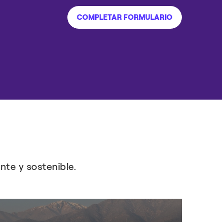
COMPLETAR FORMULARIO
te y sostenible.