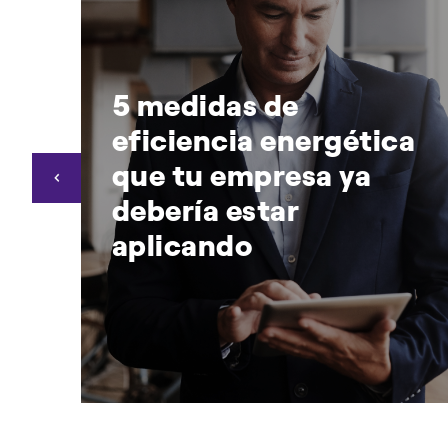
5 medidas de
ia
eficiencia energética
que tu empresa ya
debería estar
aplicando
5 medidas de eficiencia