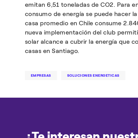
emitan 6,51 toneladas de CO2. Para en
consumo de energía se puede hacer la
casa promedio en Chile consume 2.84
nueva implementación del club permiti
solar alcance a cubrir la energía que 
casas en Santiago.
EMPRESAS
SOLUCIONES ENERGETICAS
¿Te interesan nuest