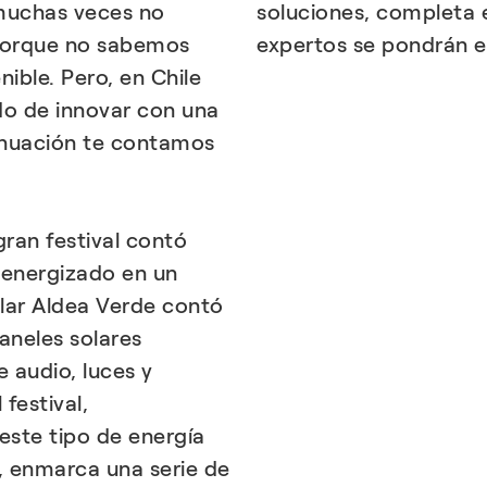
 muchas veces no
soluciones, completa e
porque no sabemos
expertos se pondrán e
ible. Pero, en Chile
do de innovar con una
inuación te contamos
gran festival contó
 energizado en un
olar Aldea Verde contó
aneles solares
 audio, luces y
festival,
este tipo de energía
o, enmarca una serie de