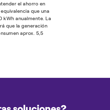
tender el ahorro en
 equivalencia que una
0 kWh anualmente. La
rá que la generación
consumen aprox. 5,5
ras soluciones?