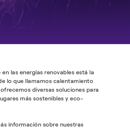
DESCUBRIR MÁS
en las energías renovables está la
 de lo que llamamos calentamiento
e ofrecemos diversas soluciones para
lugares más sostenibles y eco-
 más información sobre nuestras