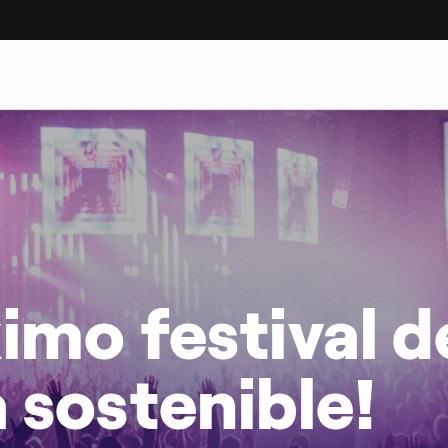
DAD
CASOS DE ÉXITO
imo festival d
 sostenible!