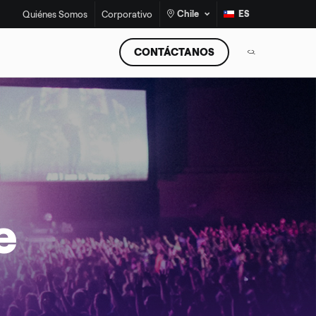
Chile
ES
Quiénes Somos
Corporativo
CONTÁCTANOS
e
¡No más estufas a leña!
Programa de Recambio