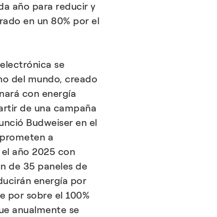
da año para reducir y
rado en un 80% por el
 electrónica se
rno del mundo, creado
nará con energía
partir de una campaña
unció Budweiser en el
mprometen a
 el año 2025 con
ón de 35 paneles de
ducirán energía por
 por sobre el 100%
que anualmente se