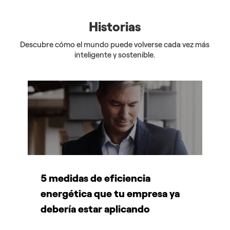
Historias
Descubre cómo el mundo puede volverse cada vez más
inteligente y sostenible.
5 medidas de eficiencia
P
energética que tu empresa ya
A
debería estar aplicando
d