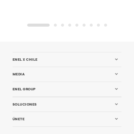
1
2
3
4
5
6
7
8
9
ENEL X CHILE
MEDIA
ENEL GROUP
SOLUCIONES
ÚNETE