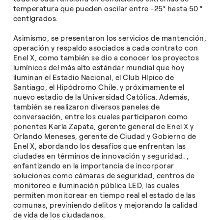
temperatura que pueden oscilar entre -25° hasta 50 °
centígrados.
Asimismo, se presentaron los servicios de mantención,
operación y respaldo asociados a cada contrato con
Enel X, como también se dio a conocer los proyectos
lumínicos del más alto estándar mundial que hoy
iluminan el Estadio Nacional, el Club Hípico de
Santiago, el Hipódromo Chile. y próximamente el
nuevo estadio de la Universidad Católica. Además,
también se realizaron diversos paneles de
conversación, entre los cuales participaron como
ponentes Karla Zapata, gerente general de Enel X y
Orlando Meneses, gerente de Ciudad y Gobierno de
Enel X, abordando los desafíos que enfrentan las
ciudades en términos de innovación y seguridad. ,
enfantizando en la importancia de incorporar
soluciones como cámaras de seguridad, centros de
monitoreo e iluminación pública LED, las cuales
permiten monitorear en tiempo real el estado de las
comunas, previniendo delitos y mejorando la calidad
de vida de los ciudadanos.