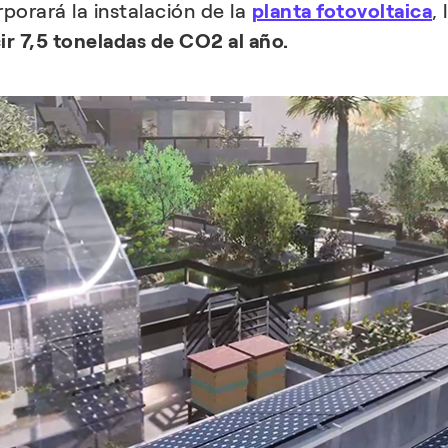
rporará la instalación de la
planta fotovoltaica
,
r 7,5 toneladas de CO2 al año.