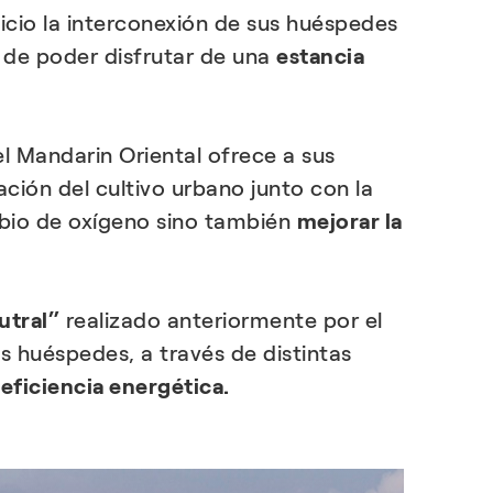
ficio la interconexión de sus huéspedes
 de poder disfrutar de una
estancia
el Mandarin Oriental ofrece a sus
ción del cultivo urbano junto con la
ambio de oxígeno sino también
mejorar la
utral”
realizado anteriormente por el
os huéspedes, a través de distintas
 eficiencia energética.