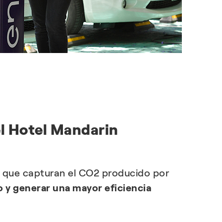
el Hotel Mandarin
s que capturan el CO2 producido por
o y generar una mayor eficiencia