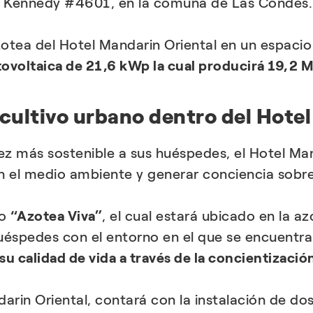
te Kennedy #4601, en la comuna de Las Condes.
zotea del Hotel Mandarin Oriental en un espaci
tovoltaica de 21,6 kWp la cual producirá 19,2
cultivo urbano dentro del Hote
z más sostenible a sus huéspedes, el Hotel Ma
n el medio ambiente y generar conciencia sobre 
do
“Azotea Viva”
, el cual estará ubicado en la a
 huéspedes con el entorno en el que se encuent
su calidad de vida a través de la concientizaci
arin Oriental, contará con la instalación de do