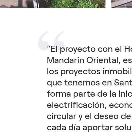
“El proyecto con el H
Mandarin Oriental, e
los proyectos inmobil
que tenemos en Sant
forma parte de la inic
electrificación, eco
circular y el deseo de
cada día aportar sol