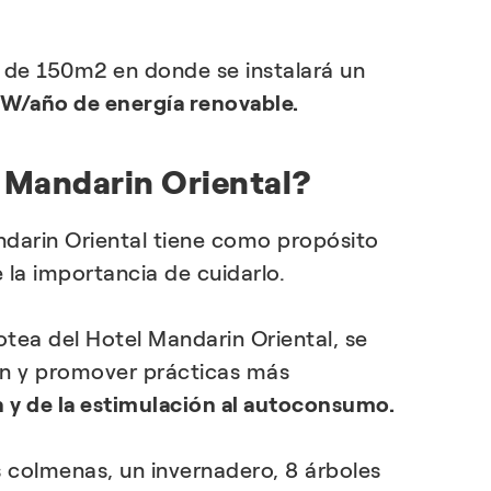
o de 150m2 en donde se instalará un
 MW/año de energía renovable.
l Mandarin Oriental?
ndarin Oriental tiene como propósito
la importancia de cuidarlo.
zotea del Hotel Mandarin Oriental, se
ran y promover prácticas más
ón y de la estimulación al autoconsumo.
s colmenas, un invernadero, 8 árboles