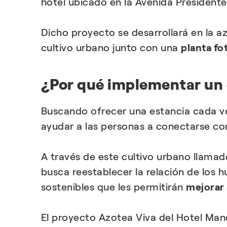
hotel ubicado en la Avenida Presiden
Dicho proyecto se desarrollará en la a
cultivo urbano junto con una
planta fo
¿Por qué implementar un 
Buscando ofrecer una estancia cada ve
ayudar a las personas a conectarse co
A través de este cultivo urbano llama
busca reestablecer la relación de los
sostenibles que les permitirán
mejorar 
El proyecto Azotea Viva del Hotel Mand