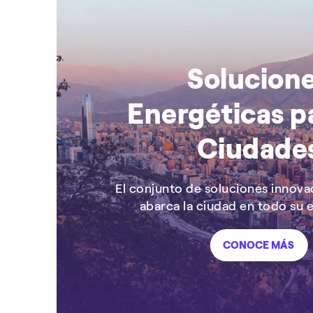
Solucion
Energéticas pa
Ciudade
El conjunto de soluciones innova
abarca la ciudad en todo su 
CONOCE MÁS