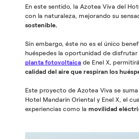
En este sentido, la Azotea Viva del Ho
con la naturaleza, mejorando su sensa
sostenible.
Sin embargo, éste no es el único benef
huéspedes la oportunidad de disfrutar 
planta fotovoltaica
de Enel X, permitir
calidad del aire que respiran los huésp
Este proyecto de Azotea Viva se suma
Hotel Mandarin Oriental y Enel X, el cu
experiencias como la
movilidad eléctri