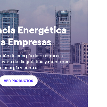
ncia Energética
ra Empresas
gestión de energía de tu empresa
tware de diagnóstico y monitoreo
e energía y control.
VER PRODUCTOS