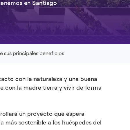
e tenemos en Santiago
DESCUBRIR MÁS
 sus principales beneficios
tacto con la naturaleza y una buena
 con la madre tierra y vivir de forma
rrollará un proyecto que espera
ia más sostenible a los huéspedes del