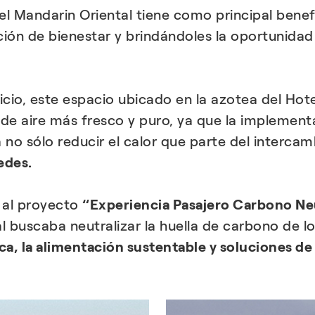
tel Mandarin Oriental tiene como principal bene
ción de bienestar y brindándoles la oportunidad
icio, este espacio ubicado en la azotea del Hot
de aire más fresco y puro, ya que la implementa
á no sólo reducir el calor que parte del interc
edes.
 al proyecto
“Experiencia Pasajero Carbono Ne
al buscaba neutralizar la huella de carbono de l
ca, la alimentación sustentable y soluciones de