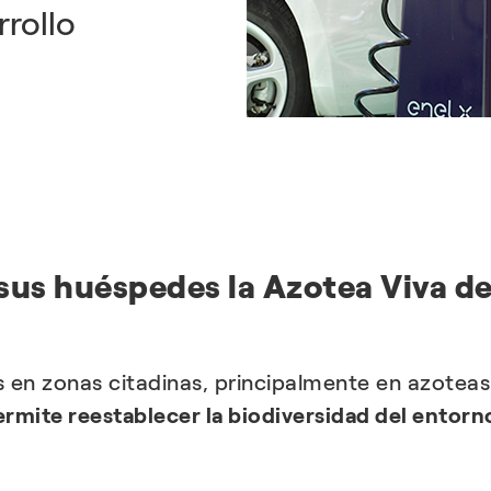
rrollo
sus huéspedes la Azotea Viva d
 en zonas citadinas, principalmente en azotea
ermite reestablecer la biodiversidad del entorn