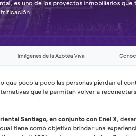
ntal, es uno de los proyectos inmobiliarios qu
trificación
Imágenes de la Azotea Viva
Conoce
cho que poco a poco las personas pierdan el con
ternativas que le permitan volver a reconectarse
riental Santiago, en conjunto con Enel X
, desa
 cual tiene como objetivo brindar una experienc