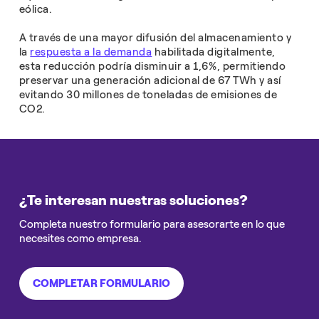
eólica.
A través de una mayor difusión del almacenamiento y
la
respuesta a la demanda
habilitada digitalmente,
esta reducción podría disminuir a 1,6%, permitiendo
preservar una generación adicional de 67 TWh y así
evitando 30 millones de toneladas de emisiones de
CO2.
¿Te interesan nuestras soluciones?
Completa nuestro formulario para asesorarte en lo que
necesites como empresa.
COMPLETAR FORMULARIO