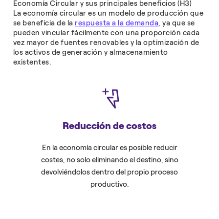
Economía Circular y sus principales beneficios (H3)
La economía circular es un modelo de producción que
se beneficia de la
respuesta a la demanda
, ya que se
pueden vincular fácilmente con una proporción cada
vez mayor de fuentes renovables y la optimización de
los activos de generación y almacenamiento
existentes.
Reducción de costos
Cu
En la economía circular es posible reducir
La econom
costes, no solo eliminando el destino, sino
que las em
devolviéndolos dentro del propio proceso
productivo.