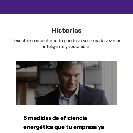
Historias
Descubre cómo el mundo puede volverse cada vez más
inteligente y sostenible.
5 medidas de eficiencia
P
energética que tu empresa ya
A