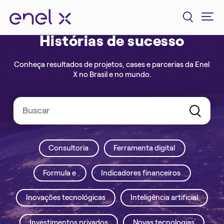
Histórias de sucesso
Conheça resultados de projetos, cases e parcerias da Enel
X no Brasil e no mundo.
Consultoria
Ferramenta digital
Formula e
Indicadores financeiros
Inovações tecnológicas
Inteligência artificial
Investimentos privados
Novas tecnologias