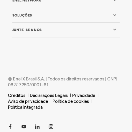
ENEL NETWORK
SOLUÇÕES
JUNTE-SE A NÓS
© Enel X Brasil S.A. | Todos os direitos reservados | CNPJ
08.317.250/0001-61
Créditos
|
Declarações Legais
|
Privacidade
|
Aviso de privacidade
|
Política de cookies
|
Política integrada