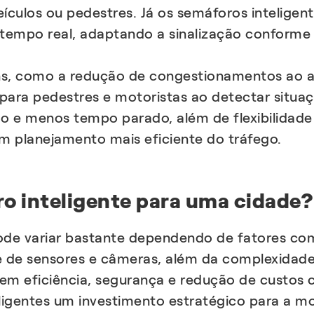
ículos ou pedestres. Já os semáforos inteligent
em tempo real, adaptando a sinalização conform
ns, como a redução de congestionamentos ao ajus
 para pedestres e motoristas ao detectar situa
do e menos tempo parado, além de flexibilidade
m planejamento mais eficiente do tráfego.
o inteligente para uma cidade?
ode variar bastante dependendo de fatores co
de de sensores e câmeras, além da complexidad
 em eficiência, segurança e redução de custos 
ligentes um investimento estratégico para a m