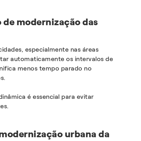
to de modernização das
cidades, especialmente nas áreas
star automaticamente os intervalos de
ignifica menos tempo parado no
es.
inâmica é essencial para evitar
tes.
e modernização urbana da