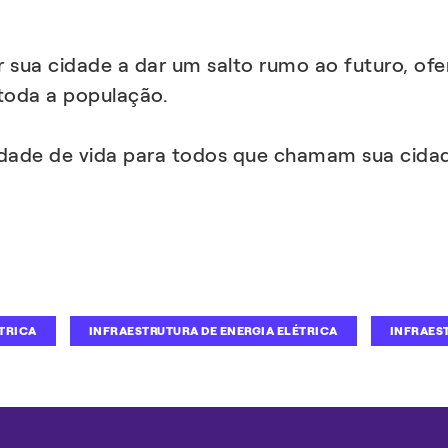
 sua cidade a dar um salto rumo ao futuro, ofe
 toda a população.
idade de vida para todos que chamam sua cidad
TRICA
INFRAESTRUTURA DE ENERGIA ELÉTRICA
INFRAES