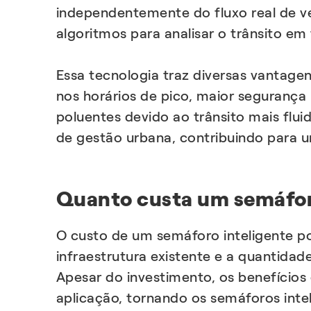
independentemente do fluxo real de ve
algoritmos para analisar o trânsito 
Essa tecnologia traz diversas vantage
nos horários de pico, maior segurança
poluentes devido ao trânsito mais flui
de gestão urbana, contribuindo para u
Quanto custa um semáfor
O custo de um semáforo inteligente p
infraestrutura existente e a quantida
Apesar do investimento, os benefícios
aplicação, tornando os semáforos inte