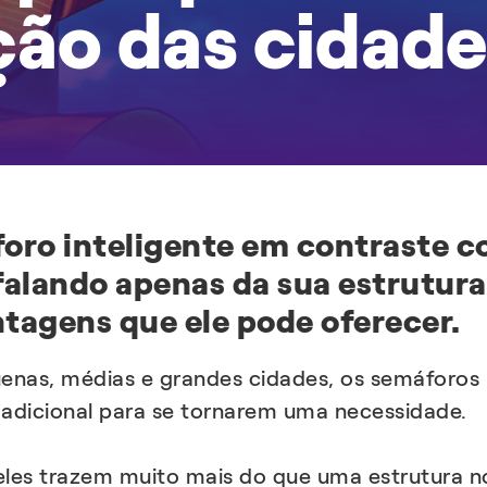
ão das cidad
oro inteligente em contraste c
 falando apenas da sua estrutur
agens que ele pode oferecer.
nas, médias e grandes cidades, os semáforos i
o adicional para se tornarem uma necessidade.
 eles trazem muito mais do que uma estrutura 