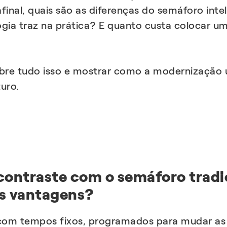
 afinal, quais são as diferenças do semáforo i
ogia traz na prática? E quanto custa colocar u
obre tudo isso e mostrar como a modernização
uro.
ontraste com o semáforo tradici
as vantagens?
com tempos fixos, programados para mudar as l