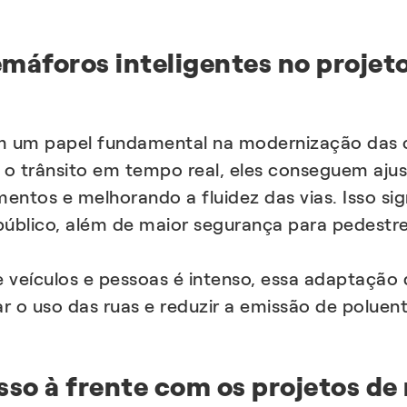
emáforos inteligentes no proje
têm um papel fundamental na modernização das 
 o trânsito em tempo real, eles conseguem aju
mentos e melhorando a fluidez das vias. Isso s
 público, além de maior segurança para pedestr
veículos e pessoas é intenso, essa adaptação d
 o uso das ruas e reduzir a emissão de poluen
asso à frente com os projetos d