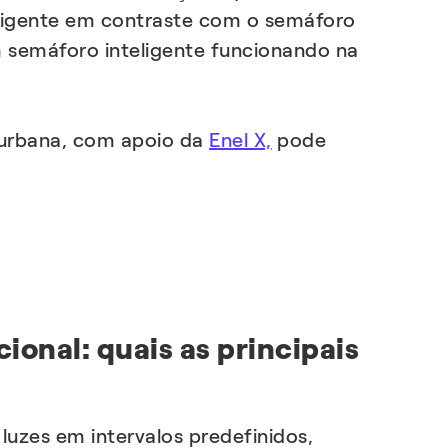
nteligente em contraste com o semáforo
m semáforo inteligente funcionando na
 urbana, com apoio da
Enel X,
pode
onal: quais as principais
uzes em intervalos predefinidos,