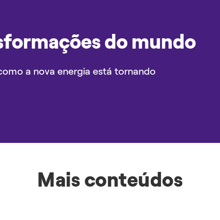
sformações do mundo
como a nova energia está tornando
Mais conteúdos