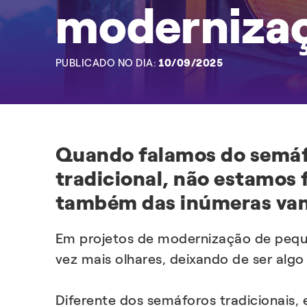
modernizaç
PUBLICADO NO DIA:
10/09/2025
Quando falamos do semáf
tradicional, não estamos
também das inúmeras vant
Em projetos de modernização de peque
vez mais olhares, deixando de ser alg
Diferente dos semáforos tradicionais,