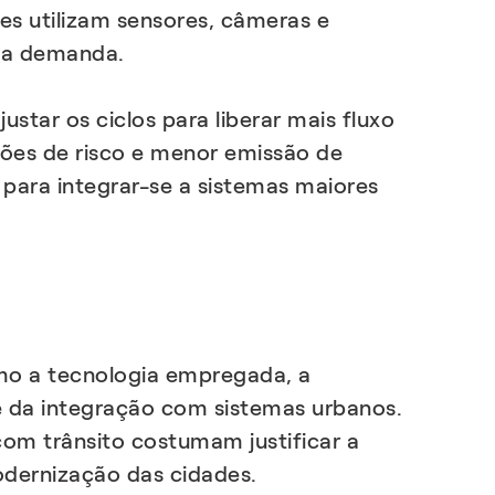
es utilizam sensores, câmeras e
e a demanda.
tar os ciclos para liberar mais fluxo
ções de risco e menor emissão de
 para integrar-se a sistemas maiores
mo a tecnologia empregada, a
e da integração com sistemas urbanos.
com trânsito costumam justificar a
odernização das cidades.