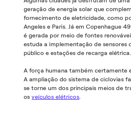
Algumas cidades já desfrutam de uma i
geração de energia solar que comple
fornecimento de eletricidade, como p
Angeles e Paris. Já em Copenhague 49%
é gerada por meio de fontes renovávei
estuda a implementação de sensores d
público e estações de recarga elétrica
A força humana também certamente es
A ampliação do sistema de ciclovias f
se torne um dos principais meios de t
os
veículos elétricos
.