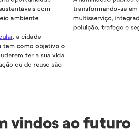
sustentáveis com
transformando-se em 
meio ambiente.
multisserviço, integr
poluição, trafego e s
cular
, a cidade
 e tem como objetivo o
puderem ter a sua vida
zação ou do reuso são
em vindos ao futuro