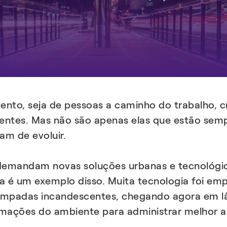
nto, seja de pessoas a caminho do trabalho, c
ientes. Mas não são apenas elas que estão sem
am de evoluir.
 demandam novas soluções urbanas e tecnológ
ca é um exemplo disso. Muita tecnologia foi e
 lâmpadas incandescentes, chegando agora em
rmações do ambiente para administrar melhor a 