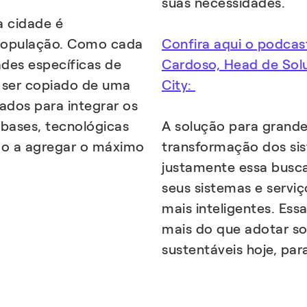
suas necessidades.
a cidade é
população. Como cada
Confira aqui o podcas
ades específicas de
Cardoso, Head de Solu
e ser copiado de uma
City:
ados para integrar os
bases, tecnológicas
A solução para grande
odo a agregar o máximo
transformação dos sis
justamente essa busca
seus sistemas e servi
mais inteligentes. Ess
mais do que adotar sol
sustentáveis hoje, par