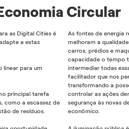
 Economia Circular
a as Digital Cities é
As fontes de energia 
adapte a estas
melhoram a qualidade
carros, prédios e maq
capacidade o tempo to
 linear para um
intermediar todas essa
facilitador que nos pe
transformando a poss
 principal tarefa
controlar as ações de
s, como a escassez de
segurança às novas d
stão de resíduos.
econômico.
ira oportunidade
A iluminação pública 