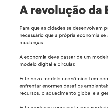
A revolução da
Para que as cidades se desenvolvam par
necessário que a própria economia se 
mudanças.
A economia deve passar de um modelo
modelo digital e circular.
Este novo modelo econômico tem como
enfrentar enormes desafios ambientai
recursos, o aquecimento global e a ge
Esta mudança representa uma verdade