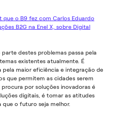
t que o B9 fez com Carlos Eduardo
ções B2G na Enel X, sobre Digital
 parte destes problemas passa pela
temas existentes atualmente. É
 pela maior eficiência e integração de
ços que permitem as cidades serem
a procura por soluções inovadoras é
uções digitais, é tomar as atitudes
a que o futuro seja melhor.