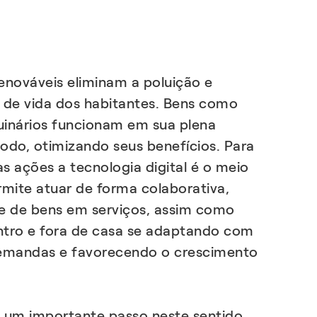
renováveis eliminam a poluição e
 de vida dos habitantes. Bens como
uinários funcionam em sua plena
do, otimizando seus benefícios. Para
s ações a tecnologia digital é o meio
rmite atuar de forma colaborativa,
e de bens em serviços, assim como
ntro e fora de casa se adaptando com
emandas e favorecendo o crescimento
é um importante passo neste sentido,