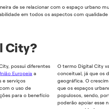
eira de se relacionar com o espaço urbano mun
tabilidade em todos os aspectos com qualidade 
l City?
City, possui diferentes
O termo Digital City 
União Europeia
a
conceitual, já que os 
 e serviços
geográfica. O cresci
s com o uso de
que os espaços urban
ações para o benefício
populosos, sendo, po
poderão apoiar esse 