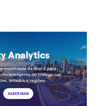
ty Analytics
e mobilidade da Enel X para
to inteligente do tráfego nas
des, estados e regiões.
SABER MAIS