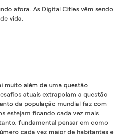
do afora. As Digital Cities vêm sendo
de vida.
vai muito além de uma questão
desafios atuais extrapolam a questão
mento da população mundial faz com
os estejam ficando cada vez mais
rtanto, fundamental pensar em como
número cada vez maior de habitantes e