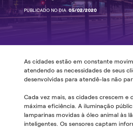
PUBLICADO NO DIA:
05/02/2020
As cidades estão em constante movime
atendendo as necessidades de seus cl
desenvolvidas para atendê-las não par
Cada vez mais, as cidades crescem e
máxima eficiência. A iluminação públi
lamparinas movidas à óleo animal às
inteligentes. Os sensores captam info