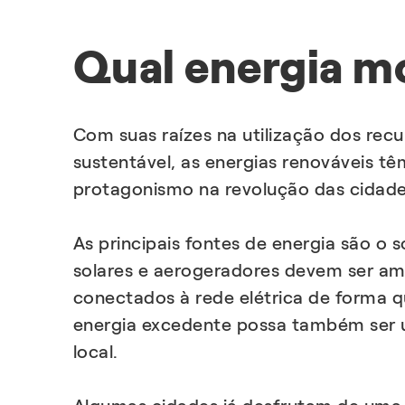
Qual energia mo
Com suas raízes na utilização dos recu
sustentável, as energias renováveis t
protagonismo na revolução das cidad
As principais fontes de energia são o so
solares e aerogeradores devem ser am
conectados à rede elétrica de forma 
energia excedente possa também ser u
local.