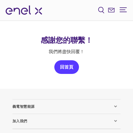
感謝您的聯繫！
我們將盡快回覆！
回首頁
義電智慧能源
加入我們