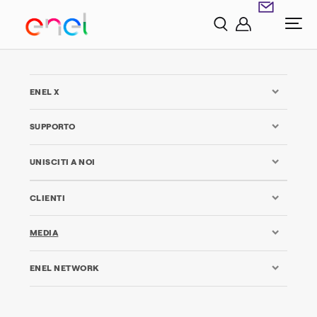
ENEL X
SUPPORTO
UNISCITI A NOI
CLIENTI
MEDIA
ENEL NETWORK