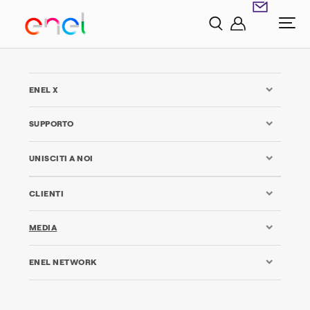
ENEL X
SUPPORTO
UNISCITI A NOI
CLIENTI
MEDIA
ENEL NETWORK