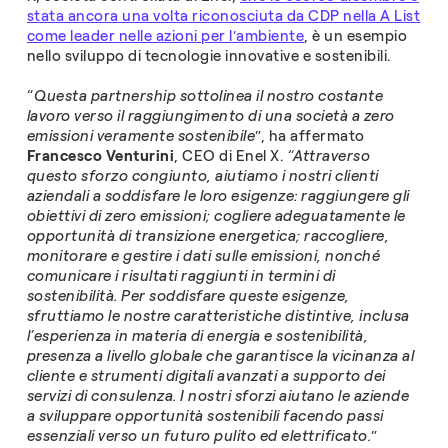
stata ancora una volta riconosciuta da CDP nella A List
come leader nelle azioni per l’ambiente
, è un esempio
nello sviluppo di tecnologie innovative e sostenibili.
“
Questa partnership sottolinea il nostro costante
lavoro verso il raggiungimento di una società a zero
emissioni veramente sostenibile
”, ha affermato
Francesco Venturini
, CEO di Enel X.
“Attraverso
questo sforzo congiunto, aiutiamo i nostri clienti
aziendali a soddisfare le loro esigenze: raggiungere gli
obiettivi di zero emissioni; cogliere adeguatamente le
opportunità di transizione energetica; raccogliere,
monitorare e gestire i dati sulle emissioni, nonché
comunicare i risultati raggiunti in termini di
sostenibilità. Per soddisfare queste esigenze,
sfruttiamo le nostre caratteristiche distintive, inclusa
l’esperienza in materia di energia e sostenibilità,
presenza a livello globale che garantisce la vicinanza al
cliente e strumenti digitali avanzati a supporto dei
servizi di consulenza. I nostri sforzi aiutano le aziende
a sviluppare opportunità sostenibili facendo passi
essenziali verso un futuro pulito ed elettrificato.
”