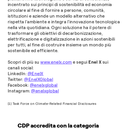
incentrato sui principi di sostenibilità ed economia
circolare al fine di fornire a persone, comunità,
istituzioni e aziende un modello alternativo che
rispetta l'ambiente e integra l'innovazione tecnologica
nella vita quotidiana. Ogni soluzione ha il potere di
trasformare gli obiettivi di decarbonizzazione,
elettrificazione e digitalizzazione in azioni sostenibili
per tutti, al fine di costruire insieme un mondo più
sostenibile ed efficiente.
Scopri di più su
www.enelx.com
e segui
Enel X
sui
canali social:
LinkedIn:
@EnelX
Twitter:
@EnelXGlobal
Facebook:
@enelxglobal
Instagram:
@enelxglobal
[1] Task Force on Climate-Related Financial Disclosures
CDP accredita con la categoria