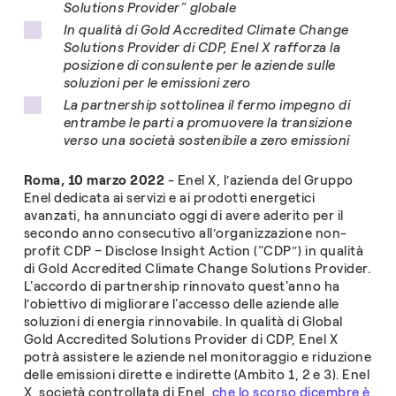
Solutions Provider” globale
In qualità di Gold Accredited Climate Change
Solutions Provider di CDP, Enel X rafforza la
posizione di consulente per le aziende sulle
soluzioni per le emissioni zero
La partnership sottolinea il fermo impegno di
entrambe le parti a promuovere la transizione
verso una società sostenibile a zero emissioni
Roma, 10 marzo 2022
- Enel X, l’azienda del Gruppo
Enel dedicata ai servizi e ai prodotti energetici
avanzati, ha annunciato oggi di avere aderito per il
secondo anno consecutivo all’organizzazione non-
profit CDP – Disclose Insight Action (“CDP”) in qualità
di Gold Accredited Climate Change Solutions Provider.
L'accordo di partnership rinnovato quest'anno ha
l’obiettivo di migliorare l'accesso delle aziende alle
soluzioni di energia rinnovabile. In qualità di Global
Gold Accredited Solutions Provider di CDP, Enel X
potrà assistere le aziende nel monitoraggio e riduzione
delle emissioni dirette e indirette (Ambito 1, 2 e 3). Enel
X, società controllata di Enel,
che lo scorso dicembre è