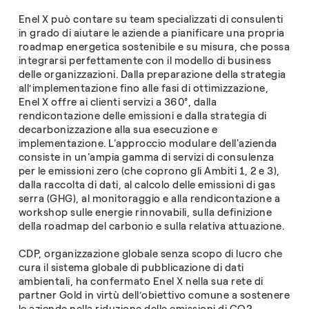
Enel X può contare su team specializzati di consulenti
in grado di aiutare le aziende a pianificare una propria
roadmap energetica sostenibile e su misura, che possa
integrarsi perfettamente con il modello di business
delle organizzazioni. Dalla preparazione della strategia
all’implementazione fino alle fasi di ottimizzazione,
Enel X offre ai clienti servizi a 360°, dalla
rendicontazione delle emissioni e dalla strategia di
decarbonizzazione alla sua esecuzione e
implementazione. L'approccio modulare dell'azienda
consiste in un'ampia gamma di servizi di consulenza
per le emissioni zero (che coprono gli Ambiti 1, 2 e 3),
dalla raccolta di dati, al calcolo delle emissioni di gas
serra (GHG), al monitoraggio e alla rendicontazione a
workshop sulle energie rinnovabili, sulla definizione
della roadmap del carbonio e sulla relativa attuazione.
CDP, organizzazione globale senza scopo di lucro che
cura il sistema globale di pubblicazione di dati
ambientali, ha confermato Enel X nella sua rete di
partner Gold in virtù dell’obiettivo comune a sostenere