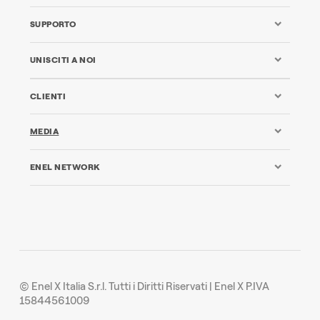
SUPPORTO
UNISCITI A NOI
CLIENTI
MEDIA
ENEL NETWORK
© Enel X Italia S.r.l. Tutti i Diritti Riservati | Enel X P.IVA
15844561009