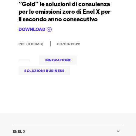
“Gold” le soluzioni di consulenza
per le emissioni zero di Enel X per
il secondo anno consecutivo
DOWNLOAD
PDF (0.09MB)
09/03/2022
INNOVAZIONE
SOLUZIONI BUSINESS
ENEL X