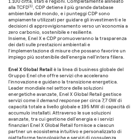
1.100 città, stati e regioni. Completamente allineato
[1]
alla TCFD
, CDP detiene il più grande database
ambientale del mondo, e i punteggi CDP sono
ampiamente utilizzati per guidare gli investimenti e le
decisioni di approvvigionamento verso un'economia a
zero carbonio, sostenibile e resiliente.
Insieme, Enel X e CDP promuoveranno la trasparenza
dei dati sulle prestazioni ambientali e
l’implementazione di misure che possano favorire un
impiego più sostenibile dell'energia nell'intera filiera.
Enel X Global Retail
è la linea di business globale del
Gruppo Enel che offre servizi che accelerano
l'innovazione e guidano la transizione energetica.
Leader mondiale nel settore delle soluzioni
energetiche avanzate, Enel X Global Retail gestisce
servizi come il
demand response
per circa 7,7 GW di
capacità totale a livello globale e 195 MW di capacità di
accumulo installati. Attraverso le sue soluzioni
avanzate, tra cui gestione dell'energia e i servizi
finanziari Enel X Global Retail fornisce a ciascun
partner un ecosistema intuitivo e personalizzato di
piattaforme tecnologiche e servizi di consulenza,