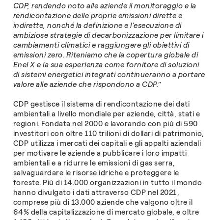
CDP, rendendo noto alle aziende il monitoraggio e la
rendicontazione delle proprie emissioni dirette e
indirette, nonché la definizione e l'esecuzione di
ambiziose strategie di decarbonizzazione per limitare i
cambiamenti climatici e raggiungere gli obiettivi di
emissioni zero
.
Riteniamo che la copertura globale di
Enel X e la sua esperienza come fornitore di soluzioni
di sistemi energetici integrati continueranno a portare
valore alle aziende che rispondono a CDP.
”
CDP gestisce il sistema di rendicontazione dei dati
ambientali a livello mondiale per aziende, città, stati e
regioni. Fondata nel 2000 e lavorando con più di 590
investitori con oltre 110 trilioni di dollari di patrimonio,
CDP utilizza i mercati dei capitali e gli appalti aziendali
per motivare le aziende a pubblicare i loro impatti
ambientali e a ridurre le emissioni di gas serra,
salvaguardare le risorse idriche e proteggere le
foreste. Più di 14.000 organizzazioni in tutto il mondo
hanno divulgato i dati attraverso CDP nel 2021,
comprese più di 13.000 aziende che valgono oltre il
64% della capitalizzazione di mercato globale, e oltre