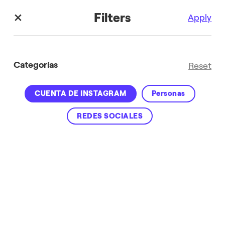
Filters
Apply
Categorías
Reset
CUENTA DE INSTAGRAM
Personas
REDES SOCIALES
Estaciones de recarga
SOLICITAR INFORMACIÓN
LEER MÁS