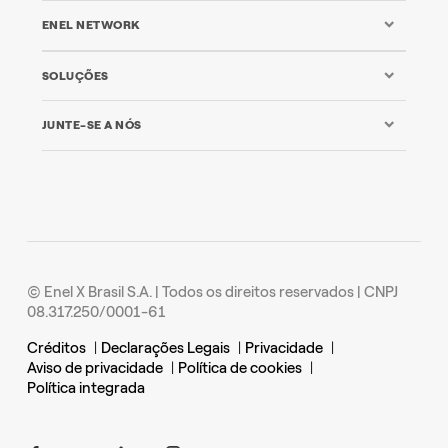
ENEL NETWORK
SOLUÇÕES
JUNTE-SE A NÓS
© Enel X Brasil S.A. | Todos os direitos reservados | CNPJ
08.317.250/0001-61
Créditos
|
Declarações Legais
|
Privacidade
|
Aviso de privacidade
|
Política de cookies
|
Política integrada