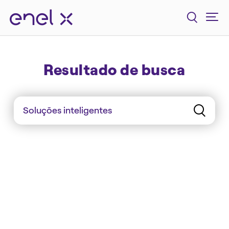
Resultado de busca
Casa conectada
Cidades
Eficiência
Empresas
Estruturas eficientes
LED
Mobilidade Elétrica Urbana
Pessoas
Solar
Soluções inteligentes