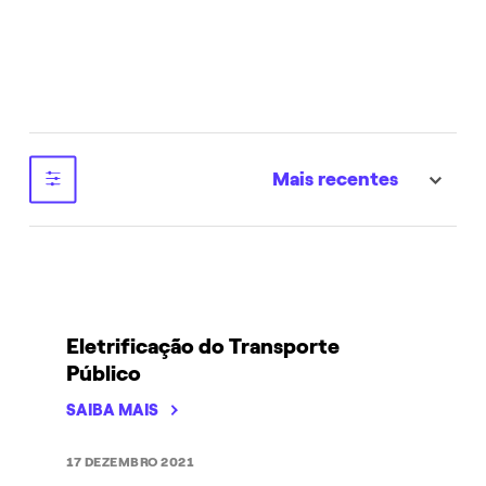
Sustentabilidade
Mais recentes
sort
Eletrificação do Transporte
Público
SAIBA MAIS
17 DEZEMBRO 2021