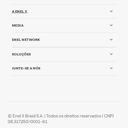
A ENEL X
MEDIA
ENEL NETWORK
SOLUÇÕES
JUNTE-SE A NÓS
© Enel X Brasil S.A. | Todos os direitos reservados | CNPJ
08.317.250/0001-61