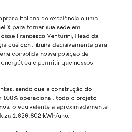
presa italiana de excelência e uma
el X para tornar sua sede em
 disse Francesco Venturini, Head da
ia que contribuirá decisivamente para
eria consolida nossa posição de
 energética e permitir que nossos
antas, sendo que a construção do
r 100% operacional, todo o projeto
anos, o equivalente a aproximadamente
oduza 1.626.802 kWh/ano.