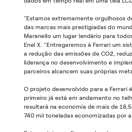
dados em tempo real em uma tela LCD 
"Estamos extremamente orgulhosos de 
das marcas mais prestigiadas do mundo
Maranello um lugar lendário para todos
Enel X. “Entregaremos à Ferrari um si
a redução das emissões de CO2, reduz
liderança no desenvolvimento e implem
parceiros alcancem suas próprias met
O projeto desenvolvido para a Ferrari
primeiro já está em andamento no tel
resultará na economia de mais de 18,
740 mil toneladas economizadas por a