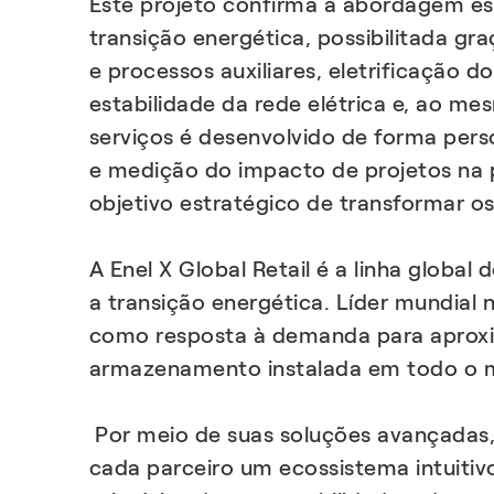
Este projeto confirma a abordagem est
transição energética, possibilitada g
e processos auxiliares, eletrificação 
estabilidade da rede elétrica e, ao m
serviços é desenvolvido de forma perso
e medição do impacto de projetos na 
objetivo estratégico de transformar 
A Enel X Global Retail é a linha globa
a transição energética. Líder mundial 
como resposta à demanda para aprox
armazenamento instalada em todo o 
Por meio de suas soluções avançadas, i
cada parceiro um ecossistema intuitiv