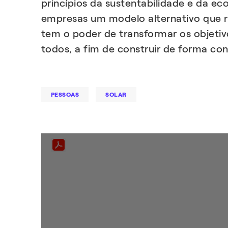
princípios da sustentabilidade e da ec
empresas um modelo alternativo que r
tem o poder de transformar os objetiv
todos, a fim de construir de forma co
PESSOAS
SOLAR