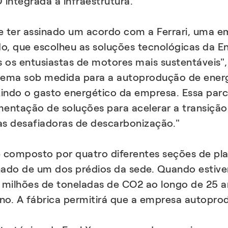
integrada à infraestrutura.
ter assinado um acordo com a Ferrari, uma em
, que escolheu as soluções tecnológicas da En
 os entusiastas de motores mais sustentáveis",
stema sob medida para a autoprodução de energ
indo o gasto energético da empresa. Essa parc
entação de soluções para acelerar a transição
as desafiadoras de descarbonização."
 é composto por quatro diferentes seções de pl
hado de um dos prédios da sede. Quando estive
5 milhões de toneladas de CO2 ao longo de 25 
no. A fábrica permitirá que a empresa autopr