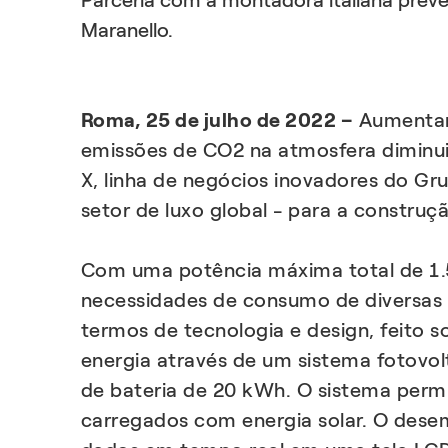
Parceria com a montadora italiana prevê
Maranello.
Roma, 25 de julho de 2022 –
Aumentand
emissões de CO2 na atmosfera diminui
X, linha de negócios inovadores do Gr
setor de luxo global - para a construç
Com uma potência máxima total de 1.5
necessidades de consumo de diversas á
termos de tecnologia e design, feito 
energia através de um sistema fotovo
de bateria de 20 kWh. O sistema permit
carregados com energia solar. O dese