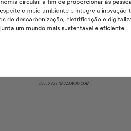
onomia circular, a fim de proporcionar às pesso
espeite o meio ambiente e integre a inovação t
os de descarbonização, eletrificação e digital
njunta um mundo mais sustentável e eficiente.