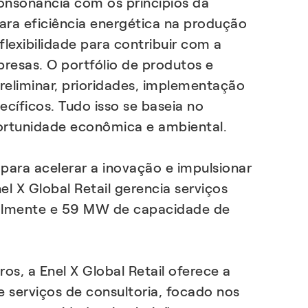
onsonância com os princípios da
ara eficiência energética na produção
flexibilidade para contribuir com a
presas. O portfólio de produtos e
preliminar, prioridades, implementação
íficos. Tudo isso se baseia no
ortunidade econômica e ambiental.
 para acelerar a inovação e impulsionar
l X Global Retail gerencia serviços
almente e 59 MW de capacidade de
os, a Enel X Global Retail oferece a
 serviços de consultoria, focado nos