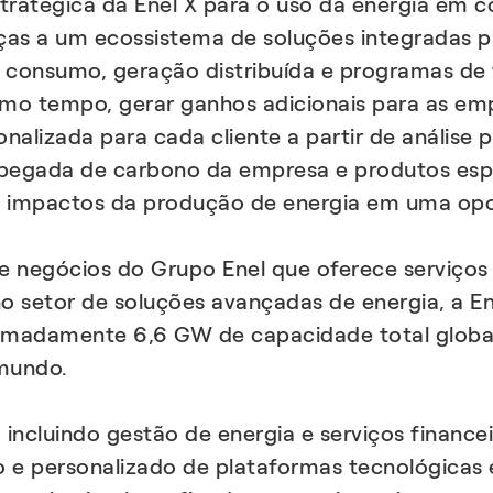
ratégica da Enel X para o uso da energia em c
raças a um ecossistema de soluções integradas p
do consumo, geração distribuída e programas de 
esmo tempo, gerar ganhos adicionais para as em
nalizada para cada cliente a partir de análise 
pegada de carbono da empresa e produtos espec
os impactos da produção de energia em uma op
l de negócios do Grupo Enel que oferece serviços
no setor de soluções avançadas de energia, a Ene
imadamente 6,6 GW de capacidade total glob
mundo.
ncluindo gestão de energia e serviços financeir
o e personalizado de plataformas tecnológicas e