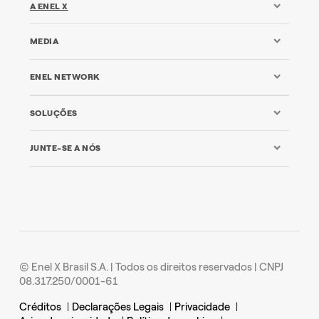
A ENEL X
MEDIA
ENEL NETWORK
SOLUÇÕES
JUNTE-SE A NÓS
© Enel X Brasil S.A. | Todos os direitos reservados | CNPJ
08.317.250/0001-61
Créditos
|
Declarações Legais
|
Privacidade
|