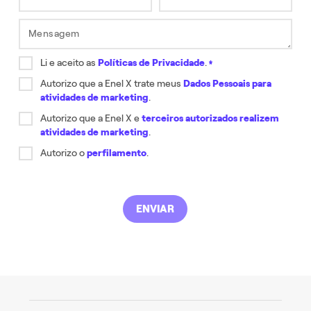
* Campo obrigatório
* Campo obrigatório
Mensagem
Campo obligatorio.
Li e aceito as
Políticas de Privacidade
.
Autorizo que a Enel X trate meus
Dados Pessoais para
atividades de marketing
.
Autorizo que a Enel X e
terceiros autorizados realizem
atividades de marketing
.
Autorizo o
perfilamento
.
ENVIAR