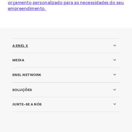
orçamento personalizado para as necessidades do seu
empreendimento.
A ENEL X
MEDIA
ENEL NETWORK
SOLUÇÕES
JUNTE-SE A NÓS