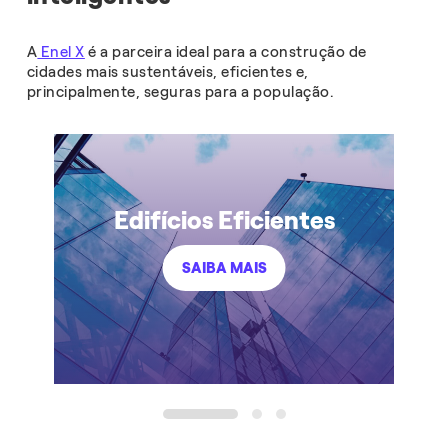
A
Enel X
é a parceira ideal para a construção de
cidades mais sustentáveis, eficientes e,
principalmente, seguras para a população.
Edifícios Eficientes
SAIBA MAIS
1
2
3