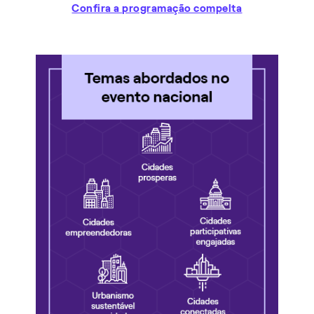
Confira a programação compelta