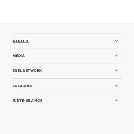
A ENEL X
MEDIA
ENEL NETWORK
SOLUÇÕES
JUNTE-SE A NÓS