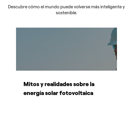
Descubre cómo el mundo puede volverse más inteligente y
sostenible.
Mitos y realidades sobre la
E
on
energía solar fotovoltaica
t