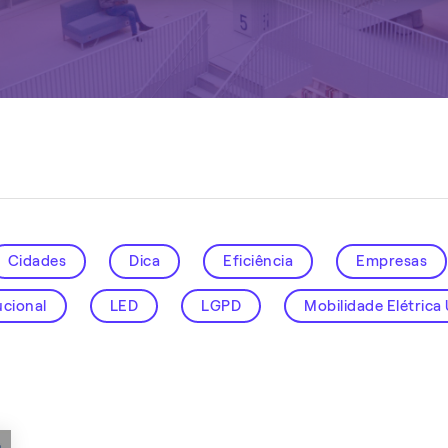
Cidades
Dica
Eficiência
Empresas
ucional
LED
LGPD
Mobilidade Elétrica
igentes
Sustentabilidade