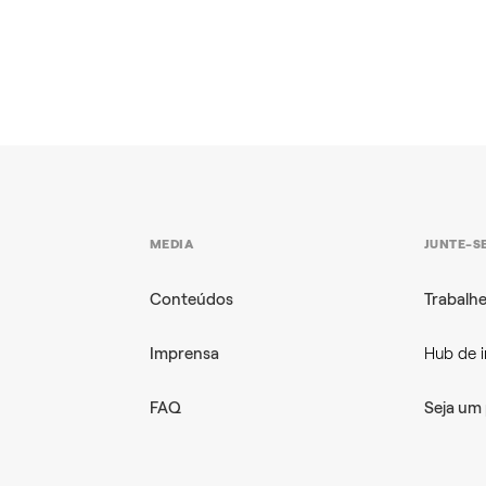
MEDIA
JUNTE-SE
Conteúdos
Trabalh
Imprensa
Hub de 
FAQ
Seja um 