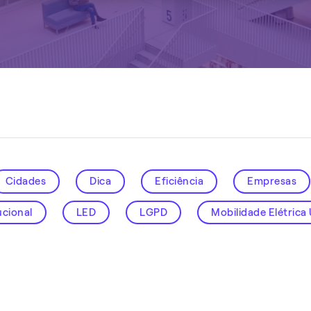
Cidades
Dica
Eficiência
Empresas
ucional
LED
LGPD
Mobilidade Elétrica
igentes
Sustentabilidade