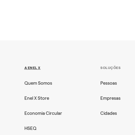
A ENEL X
SOLUÇÕES
Quem Somos
Pessoas
Enel X Store
Empresas
Economia Circular
Cidades
HSEQ