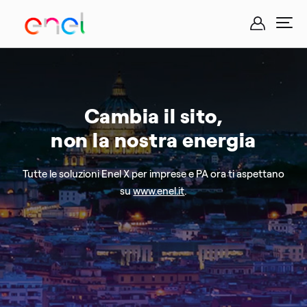
Cambia il sito,
non la nostra energia
Tutte le soluzioni Enel X per imprese e PA ora ti aspettano
su
www.enel.it
.