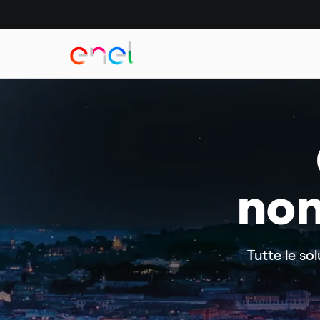
non
Tutte le so