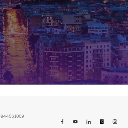
VA 15844561009
Apro in una nuova pagina
Apro in una nuova pagina
Apro in una nuova pa
Apro in una nu
Apro in