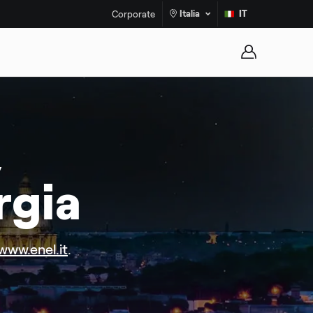
Italia
IT
Corporate
,
rgia
www.enel.it
.